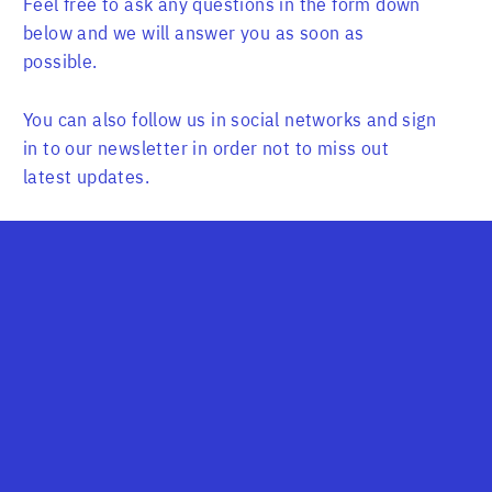
Feel free to ask any questions in the form down
below and we will answer you as soon as
possible.
You can also follow us in social networks and sign
in to our newsletter in order not to miss out
latest updates.